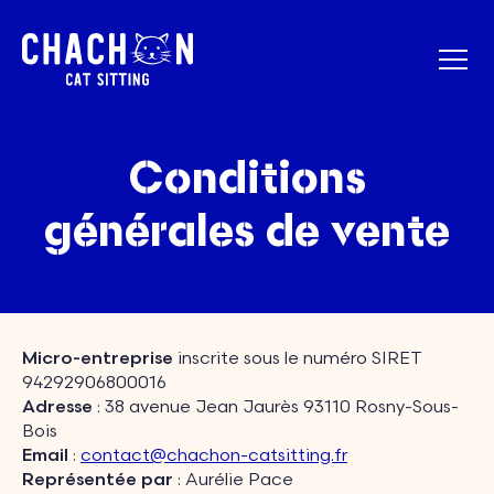
Conditions
générales de vente
Micro-entreprise
inscrite sous le numéro SIRET
94292906800016
Adresse
: 38 avenue Jean Jaurès 93110 Rosny-Sous-
Bois
Email
:
contact@chachon-catsitting.fr
Représentée par
: Aurélie Pace