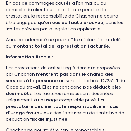
En cas de dommages causés à l’animal ou au
domicile du client ou de la cliente pendant la
prestation, la responsabilité de Chachon ne pourra
être engagée
qu’en cas de faute prouvée
, dans les
limites prévues par la législation applicable.
Aucune indemnité ne pourra être réclamée au-delà
du
montant total de la prestation facturée
.
Information fiscale :
Les prestations de cat sitting à domicile proposées
par Chachon
n’entrent pas dans le champ des
services à la personne
au sens de l’article D7231-1 du
Code du travail. Elles ne sont donc
pas déductibles
des impôts
. Les factures remises sont destinées
uniquement à un usage comptable privé.
La
prestataire décline toute responsabilité en cas
d’usage frauduleux
des factures ou de tentative de
déduction fiscale injustifiée.
Chachon ne pourra être tenue responsable si