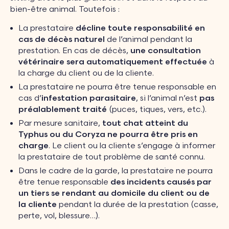
bien-être animal. Toutefois :
La prestataire
décline toute responsabilité en
cas de décès naturel
de l’animal pendant la
prestation. En cas de décès,
une consultation
vétérinaire sera automatiquement effectuée
à
la charge du client ou de la cliente.
La prestataire ne pourra être tenue responsable en
cas d’
infestation parasitaire
, si l’animal n’est
pas
préalablement traité
(puces, tiques, vers, etc.).
Par mesure sanitaire,
tout chat atteint du
Typhus ou du Coryza ne pourra être pris en
charge
. Le client ou la cliente s’engage à informer
la prestataire de tout problème de santé connu.
Dans le cadre de la garde, la prestataire ne pourra
être tenue responsable
des incidents causés par
un tiers se rendant au domicile du client
ou de
la cliente
pendant la durée de la prestation (casse,
perte, vol, blessure…).