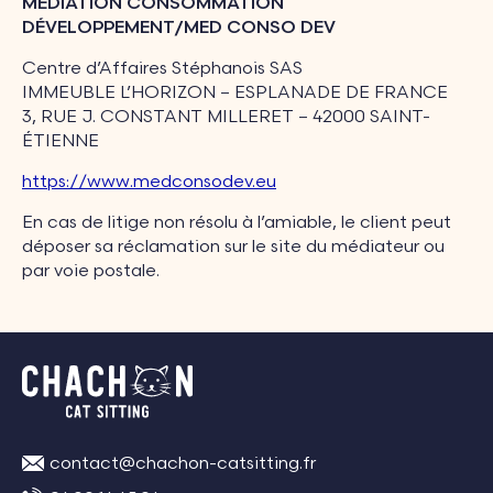
MEDIATION CONSOMMATION
DÉVELOPPEMENT/MED CONSO DEV
Centre d’Affaires Stéphanois SAS
IMMEUBLE L’HORIZON – ESPLANADE DE FRANCE
3, RUE J. CONSTANT MILLERET – 42000 SAINT-
ÉTIENNE
https://www.medconsodev.eu
En cas de litige non résolu à l’amiable, le client peut
déposer sa réclamation sur le site du médiateur ou
par voie postale.
contact@chachon-catsitting.fr